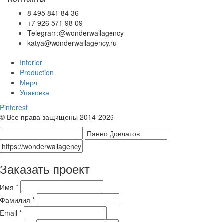
8 495 841 84 36
+7 926 571 98 09
Telegram:@wonderwallagency
katya@wonderwallagency.ru
Interior
Production
Мерч
Упаковка
Pinterest
© Все права защищены 2014-2026
Заказать проект
Имя *
Фамилия *
Email *