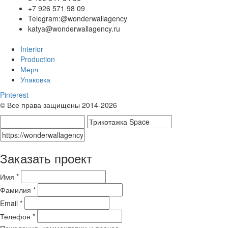
+7 926 571 98 09
Telegram:@wonderwallagency
katya@wonderwallagency.ru
Interior
Production
Мерч
Упаковка
Pinterest
© Все права защищены 2014-2026
Заказать проект
Имя *
Фамилия *
Email *
Телефон *
Пожелания, комментарии и прочее