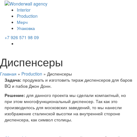
Interior
Production
Мерч
Упаковка
+7 926 571 98 09
Диспенсеры
Главная
»
Production
»
Диспенсеры
Задача:
продумать и изготовить тираж диспенсеров для баров
BQ и пабов Джон Донн.
Решение:
для данного проекта мы сделали компактный, но
при этом многофункциональный диспенсер. Так как это
производилось для московских заведений, то мы нанесли
изображение сталинской высотки на внутренней стороне
диспенсера, как символ столицы.