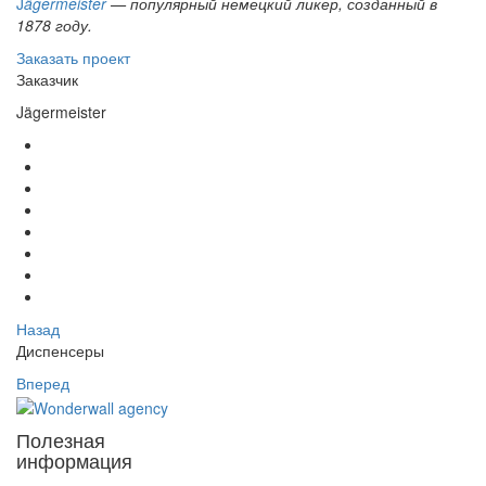
J
ägermeister
— популярный немецкий ликер, созданный в
1878 году.
Заказать проект
Заказчик
Jägermeister
Назад
Диспенсеры
Вперед
Полезная
информация