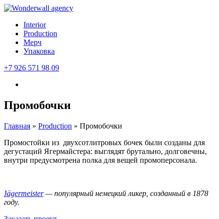
Interior
Production
Мерч
Упаковка
+7 926 571 98 09
Промобочки
Главная
»
Production
»
Промобочки
Промостойки из двухсотлитровых бочек были созданы для
дегустаций Ягермайстера: выглядят брутально, долговечны,
внутри предусмотрена полка для вещей промоперсонала.
J
ägermeister
— популярный немецкий ликер, созданный в 1878
году.
Заказать проект