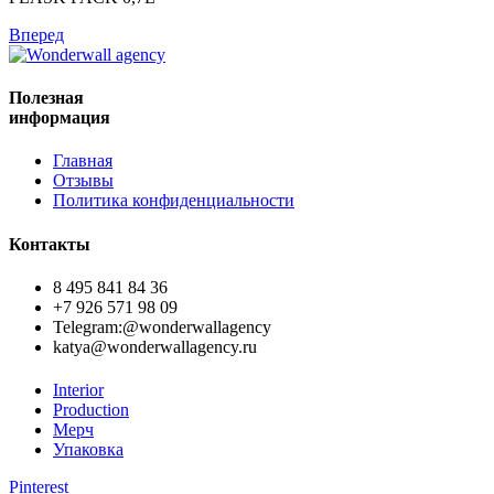
Вперед
Полезная
информация
Главная
Отзывы
Политика конфиденциальности
Контакты
8 495 841 84 36
+7 926 571 98 09
Telegram:@wonderwallagency
katya@wonderwallagency.ru
Interior
Production
Мерч
Упаковка
Pinterest